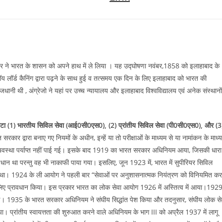
रकार ने भारत के शासन को अपने हाथ में ले लिया । यह उद्घोषणा नवंबर,1858 को इलाहाबाद के
यसरॉय लॉर्ड कैनिंग द्वारा पढ़ने के साथ हुई व तत्समय एक दिन के लिए इलाहाबाद को भारत की
ानी थी , अंग्रेजो ने यहां पर उच्च न्यायालय और इलाहाबाद विश्वविद्यालय एवं अनेक संस्थानों
बांटा (1) भारतीय सिविल सेवा (आई0सी0एस0), (2) प्रांतीय सिविल सेवा (पी0सी0एस0), और (3
सरकार द्वारा बनाए गए नियमों के अधीन, इन्हें या तो परीक्षाओं के माध्यम से या नामांकन के माध्
, व्यवस्था पर्याप्त नहीं पाई गई। इसके बाद 1919 का भारत सरकार अधिनियम आया, जिसकी धारा
्रावधान था परन्तु वह भी नाकाफी पाया गया। इसलिए, जून 1923 में, भारत में सुपीरियर सिविल
ा था। 1924 के ली आयोग ने पहली बार “सेवाओं पर अनुशासनात्मक नियंत्रण को विनियमित कर
े लिए प्रावधान किया। इस प्रकार भारत का लोक सेवा आयोग 1926 में अस्तित्व में आया।192
की गई। 1935 के भारत सरकार अधिनियम ने संघीय सिद्धांत पेश किया और तदनुसार, संघीय लोक से
ा। प्रांतीय स्वायत्तता की शुरुआत करने वाले अधिनियम के भाग III को अप्रैल 1937 में लागू