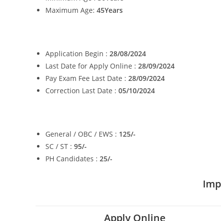
Maximum Age:
45
Years
Application Begin :
28/08/2024
Last Date for Apply Online :
28/09/2024
Pay Exam Fee Last Date :
28/09/2024
Correction Last Date :
05/10/2024
General / OBC / EWS :
125/-
SC / ST :
95/-
PH Candidates :
25/-
Imp
Apply Online