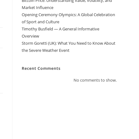
Bitcoin Price: Understanding Value, Volatility, and
Market Influence
Opening Ceremony Olympics: A Global Celebration
of Sport and Culture
Timothy Busfield — A General Informative
Overview
Storm Goretti (UK): What You Need to Know About
the Severe Weather Event
Recent Comments
No comments to show.