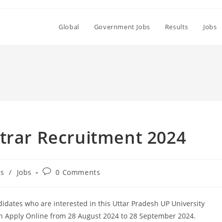
Global
Government Jobs
Results
Jobs
trar Recruitment 2024
Post
bs
/
Jobs
0 Comments
comments:
idates who are interested in this Uttar Pradesh UP University
an Apply Online from 28 August 2024 to 28 September 2024.